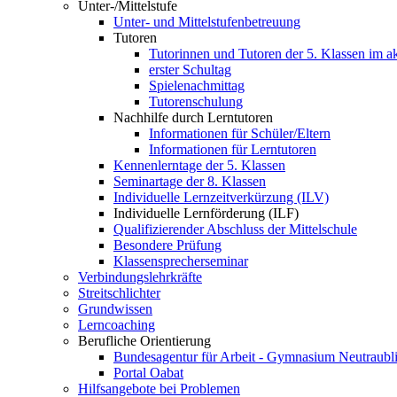
Unter-/Mittelstufe
Unter- und Mittelstufenbetreuung
Tutoren
Tutorinnen und Tutoren der 5. Klassen im ak
erster Schultag
Spielenachmittag
Tutorenschulung
Nachhilfe durch Lerntutoren
Informationen für Schüler/Eltern
Informationen für Lerntutoren
Kennenlerntage der 5. Klassen
Seminartage der 8. Klassen
Individuelle Lernzeitverkürzung (ILV)
Individuelle Lernförderung (ILF)
Qualifizierender Abschluss der Mittelschule
Besondere Prüfung
Klassensprecherseminar
Verbindungslehrkräfte
Streitschlichter
Grundwissen
Lerncoaching
Berufliche Orientierung
Bundesagentur für Arbeit - Gymnasium Neutraubl
Portal Oabat
Hilfsangebote bei Problemen