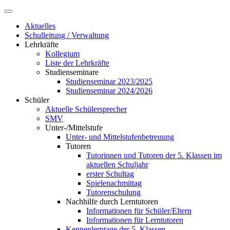
Aktuelles
Schulleitung / Verwaltung
Lehrkräfte
Kollegium
Liste der Lehrkräfte
Studienseminare
Studienseminar 2023/2025
Studienseminar 2024/2026
Schüler
Aktuelle Schülersprecher
SMV
Unter-/Mittelstufe
Unter- und Mittelstufenbetreuung
Tutoren
Tutorinnen und Tutoren der 5. Klassen im
aktuellen Schuljahr
erster Schultag
Spielenachmittag
Tutorenschulung
Nachhilfe durch Lerntutoren
Informationen für Schüler/Eltern
Informationen für Lerntutoren
Kennenlerntage der 5. Klassen