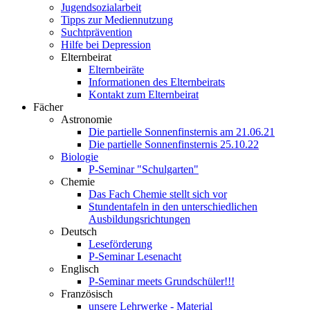
Jugendsozialarbeit
Tipps zur Mediennutzung
Suchtprävention
Hilfe bei Depression
Elternbeirat
Elternbeiräte
Informationen des Elternbeirats
Kontakt zum Elternbeirat
Fächer
Astronomie
Die partielle Sonnenfinsternis am 21.06.21
Die partielle Sonnenfinsternis 25.10.22
Biologie
P-Seminar "Schulgarten"
Chemie
Das Fach Chemie stellt sich vor
Stundentafeln in den unterschiedlichen
Ausbildungsrichtungen
Deutsch
Leseförderung
P-Seminar Lesenacht
Englisch
P-Seminar meets Grundschüler!!!
Französisch
unsere Lehrwerke - Material