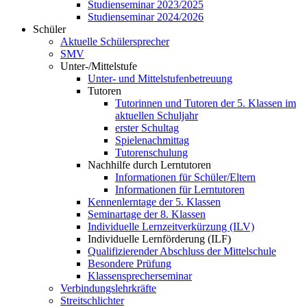
Studienseminar 2023/2025
Studienseminar 2024/2026
Schüler
Aktuelle Schülersprecher
SMV
Unter-/Mittelstufe
Unter- und Mittelstufenbetreuung
Tutoren
Tutorinnen und Tutoren der 5. Klassen im
aktuellen Schuljahr
erster Schultag
Spielenachmittag
Tutorenschulung
Nachhilfe durch Lerntutoren
Informationen für Schüler/Eltern
Informationen für Lerntutoren
Kennenlerntage der 5. Klassen
Seminartage der 8. Klassen
Individuelle Lernzeitverkürzung (ILV)
Individuelle Lernförderung (ILF)
Qualifizierender Abschluss der Mittelschule
Besondere Prüfung
Klassensprecherseminar
Verbindungslehrkräfte
Streitschlichter