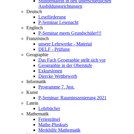
Stundentafeln in den unterschiedlichen
Ausbildungsrichtungen
Deutsch
Leseförderung
P-Seminar Lesenacht
Englisch
P-Seminar meets Grundschüler!!!
Französisch
unsere Lehrwerke - Material
DELF - Prüfung
Geographie
Das Fach Geographie stellt sich vor
Geographie in der Oberstufe
Exkursionen
Diercke Wettbewerb
Informatik
Programme 7. Jgst.
Kunst
P-Seminar: Rauminszenierung 2021
Latein
Lehrbücher
Mathematik
Ferienrätsel
Mathe-Pluskurs
Merkhilfe Mathematik