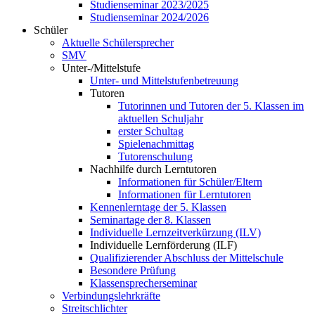
Studienseminar 2023/2025
Studienseminar 2024/2026
Schüler
Aktuelle Schülersprecher
SMV
Unter-/Mittelstufe
Unter- und Mittelstufenbetreuung
Tutoren
Tutorinnen und Tutoren der 5. Klassen im
aktuellen Schuljahr
erster Schultag
Spielenachmittag
Tutorenschulung
Nachhilfe durch Lerntutoren
Informationen für Schüler/Eltern
Informationen für Lerntutoren
Kennenlerntage der 5. Klassen
Seminartage der 8. Klassen
Individuelle Lernzeitverkürzung (ILV)
Individuelle Lernförderung (ILF)
Qualifizierender Abschluss der Mittelschule
Besondere Prüfung
Klassensprecherseminar
Verbindungslehrkräfte
Streitschlichter