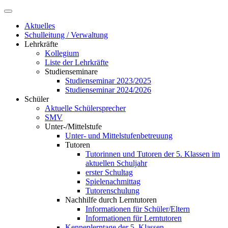
Aktuelles
Schulleitung / Verwaltung
Lehrkräfte
Kollegium
Liste der Lehrkräfte
Studienseminare
Studienseminar 2023/2025
Studienseminar 2024/2026
Schüler
Aktuelle Schülersprecher
SMV
Unter-/Mittelstufe
Unter- und Mittelstufenbetreuung
Tutoren
Tutorinnen und Tutoren der 5. Klassen im
aktuellen Schuljahr
erster Schultag
Spielenachmittag
Tutorenschulung
Nachhilfe durch Lerntutoren
Informationen für Schüler/Eltern
Informationen für Lerntutoren
Kennenlerntage der 5. Klassen