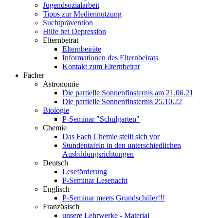
Jugendsozialarbeit
Tipps zur Mediennutzung
Suchtprävention
Hilfe bei Depression
Elternbeirat
Elternbeiräte
Informationen des Elternbeirats
Kontakt zum Elternbeirat
Fächer
Astronomie
Die partielle Sonnenfinsternis am 21.06.21
Die partielle Sonnenfinsternis 25.10.22
Biologie
P-Seminar "Schulgarten"
Chemie
Das Fach Chemie stellt sich vor
Stundentafeln in den unterschiedlichen
Ausbildungsrichtungen
Deutsch
Leseförderung
P-Seminar Lesenacht
Englisch
P-Seminar meets Grundschüler!!!
Französisch
unsere Lehrwerke - Material