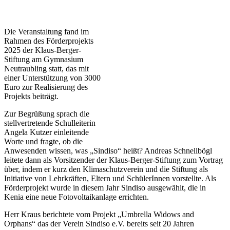
Die Veranstaltung fand im
Rahmen des Förderprojekts
2025 der Klaus-Berger-
Stiftung am Gymnasium
Neutraubling statt, das mit
einer Unterstützung von 3000
Euro zur Realisierung des
Projekts beiträgt.
Zur Begrüßung sprach die
stellvertretende Schulleiterin
Angela Kutzer einleitende
Worte und fragte, ob die
Anwesenden wissen, was „Sindiso“ heißt? Andreas Schnellbögl
leitete dann als Vorsitzender der Klaus-Berger-Stiftung zum Vortrag
über, indem er kurz den Klimaschutzverein und die Stiftung als
Initiative von Lehrkräften, Eltern und SchülerInnen vorstellte. Als
Förderprojekt wurde in diesem Jahr Sindiso ausgewählt, die in
Kenia eine neue Fotovoltaikanlage errichten.
Herr Kraus berichtete vom Projekt „Umbrella Widows and
Orphans“ das der Verein Sindiso e.V. bereits seit 20 Jahren