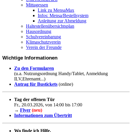
Mittagessen
Link zu MensaMax
Infos: Mensa/Bestellsystem
Anleitung zur Abmeldung
Haltestellenübersichtsplan
Hausordnung
Schulvereinbarung
Klimaschutzverein
Verein der Freunde
Wichtige Informationen
Zu den Formularen
(u.a. Nutzungsordnung Handy/Tablet, Anmeldung
ILV,Ehrenamt...)
Antrag für Bustickets
(online)
Tag der offenen Tür
Fr., 20.03.2026, von 14:00 bis 17:00
→
Flyer
(neu)
Informationen zum Übertritt
Wo finde ich Hilfe,