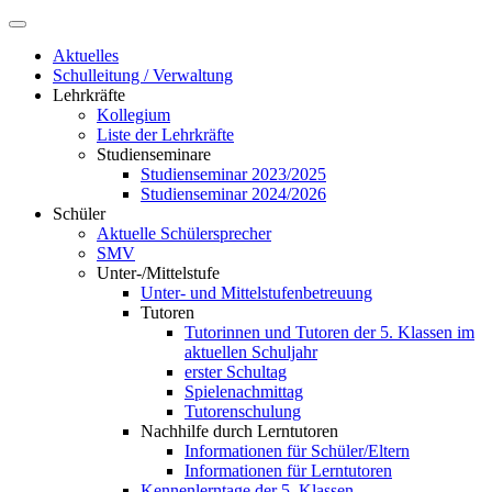
Aktuelles
Schulleitung / Verwaltung
Lehrkräfte
Kollegium
Liste der Lehrkräfte
Studienseminare
Studienseminar 2023/2025
Studienseminar 2024/2026
Schüler
Aktuelle Schülersprecher
SMV
Unter-/Mittelstufe
Unter- und Mittelstufenbetreuung
Tutoren
Tutorinnen und Tutoren der 5. Klassen im
aktuellen Schuljahr
erster Schultag
Spielenachmittag
Tutorenschulung
Nachhilfe durch Lerntutoren
Informationen für Schüler/Eltern
Informationen für Lerntutoren
Kennenlerntage der 5. Klassen