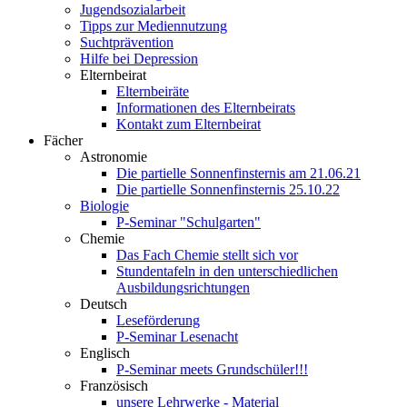
Jugendsozialarbeit
Tipps zur Mediennutzung
Suchtprävention
Hilfe bei Depression
Elternbeirat
Elternbeiräte
Informationen des Elternbeirats
Kontakt zum Elternbeirat
Fächer
Astronomie
Die partielle Sonnenfinsternis am 21.06.21
Die partielle Sonnenfinsternis 25.10.22
Biologie
P-Seminar "Schulgarten"
Chemie
Das Fach Chemie stellt sich vor
Stundentafeln in den unterschiedlichen
Ausbildungsrichtungen
Deutsch
Leseförderung
P-Seminar Lesenacht
Englisch
P-Seminar meets Grundschüler!!!
Französisch
unsere Lehrwerke - Material