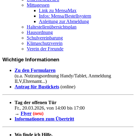
Mittagessen
Link zu MensaMax
Infos: Mensa/Bestellsystem
Anleitung zur Abmeldung
Haltestellenübersichtsplan
Hausordnung
Schulvereinbarung
Klimaschutzverein
Verein der Freunde
Wichtige Informationen
Zu den Formularen
(u.a. Nutzungsordnung Handy/Tablet, Anmeldung
ILV,Ehrenamt...)
Antrag für Bustickets
(online)
Tag der offenen Tür
Fr., 20.03.2026, von 14:00 bis 17:00
→
Flyer
(neu)
Informationen zum Übertritt
Wo finde ich Hilfe,