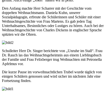
gefüllt. Auch einige „Joker“ hatten wir in petto.
Den Anfang machte Herr Scharrer mit der Geschichte vom
doppelten Weihnachtsmann. Daniela Kuhn, unserer
Sozialpädagogin, erfreute die Schülerinnen und Schüler mit einer
Weihnachtsgeschichte von Frau Martens. Es gab jeden Tag
Unterhaltsames, Besinnliches oder Lustiges zu hören. Auch bei der
Weihnachtsgeschichte von Charles Dickens in englischer Sprache
spitzten wir die Ohren.
Schulleiter Herr Dr. Singer berichtete von „Unruhe im Stall“. Frau
Dr. Rauch las das Weihnachtsgeheimnis aus einem Lieblingsbuch
der Familie und Frau Felixberger trug Weihnachten mit Petronella
Apfelmus vor.
Die kurze Pause im vorweihnachtlichen Trubel wurde täglich von
einigen Schülern genossen und wird sicher im nächsten Jahr eine
Fortsetzung finden.