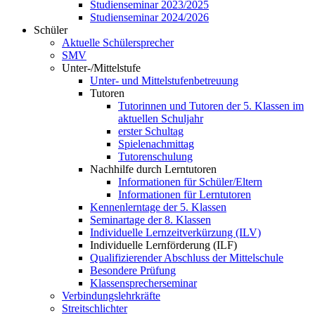
Studienseminar 2023/2025
Studienseminar 2024/2026
Schüler
Aktuelle Schülersprecher
SMV
Unter-/Mittelstufe
Unter- und Mittelstufenbetreuung
Tutoren
Tutorinnen und Tutoren der 5. Klassen im
aktuellen Schuljahr
erster Schultag
Spielenachmittag
Tutorenschulung
Nachhilfe durch Lerntutoren
Informationen für Schüler/Eltern
Informationen für Lerntutoren
Kennenlerntage der 5. Klassen
Seminartage der 8. Klassen
Individuelle Lernzeitverkürzung (ILV)
Individuelle Lernförderung (ILF)
Qualifizierender Abschluss der Mittelschule
Besondere Prüfung
Klassensprecherseminar
Verbindungslehrkräfte
Streitschlichter